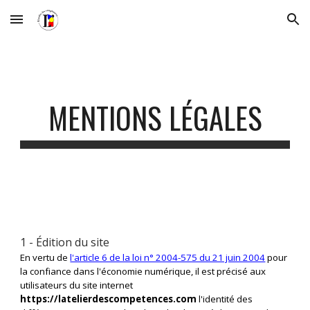
Skip to main content
Skip to navigation
MENTIONS LÉGALES
1 - Édition du site
En vertu de
l'article 6 de la loi n° 2004-575 du 21 juin 2004
pour
la confiance dans l'économie numérique, il est précisé aux
utilisateurs du site internet
https://latelierdescompetences.com
l'identité des