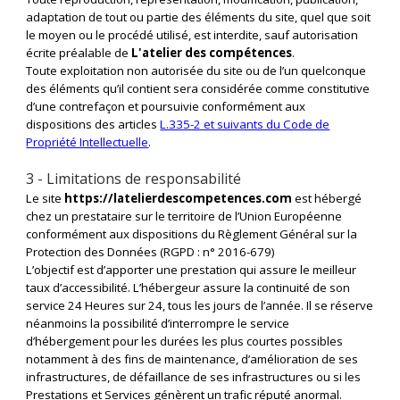
adaptation de tout ou partie des éléments du site, quel que soit
le moyen ou le procédé utilisé, est interdite, sauf autorisation
écrite préalable de
L'atelier des compétences
.
Toute exploitation non autorisée du site ou de l’un quelconque
des éléments qu’il contient sera considérée comme constitutive
d’une contrefaçon et poursuivie conformément aux
dispositions des articles
L.335-2 et suivants du Code de
Propriété Intellectuelle
.
3 - Limitations de responsabilité
Le site
https://latelierdescompetences.com
est hébergé
chez un prestataire sur le territoire de l’Union Européenne
conformément aux dispositions du Règlement Général sur la
Protection des Données (RGPD : n° 2016-679)
L’objectif est d’apporter une prestation qui assure le meilleur
taux d’accessibilité. L’hébergeur assure la continuité de son
service 24 Heures sur 24, tous les jours de l’année. Il se réserve
néanmoins la possibilité d’interrompre le service
d’hébergement pour les durées les plus courtes possibles
notamment à des fins de maintenance, d’amélioration de ses
infrastructures, de défaillance de ses infrastructures ou si les
Prestations et Services génèrent un trafic réputé anormal.