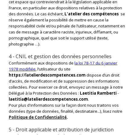
cet espace qui contreviendrait à la législation applicable en
France, en particulier aux dispositions relatives à la protection
des données. Le cas échéant,
L'atelier des compétences
se
réserve également la possibilité de mettre en cause la
responsabilité civile et/ou pénale de l’utilisateur, notamment en
cas de message à caractère raciste, injurieux, diffamant, ou
pornographique, quel que soit le support utilisé (texte,
photographie …).
4 - CNIL et gestion des données personnelles
Conformément aux dispositions de
la loi 78-17 du 6 janvier
1978 modifiée
, l’utilisateur du site
https://latelierdescompetences.com
dispose d’un droit
d’accès, de modification et de suppression des informations
collectées. Pour exercer ce droit, envoyez un message à notre
Délégué à la Protection des Données :
Laetitia Ramberti
-
laetitia@latelierdescompetences.com
.
Pour plus d'informations sur la façon dont nous traitons vos
données (type de données, finalité, destinataire...), lisez notre
Politique de Confidentialité
.
5 - Droit applicable et attribution de juridiction