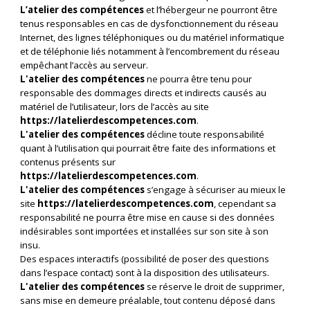
L’atelier des compétences
et l’hébergeur ne pourront être
tenus responsables en cas de dysfonctionnement du réseau
Internet, des lignes téléphoniques ou du matériel informatique
et de téléphonie liés notamment à l’encombrement du réseau
empêchant l’accès au serveur.
L'atelier des compétences
ne pourra être tenu pour
responsable des dommages directs et indirects causés au
matériel de l’utilisateur, lors de l’accès au site
https://latelierdescompetences.com
.
L'atelier des compétences
décline toute responsabilité
quant à l’utilisation qui pourrait être faite des informations et
contenus présents sur
https://latelierdescompetences.com
.
L'atelier des compétences
s’engage à sécuriser au mieux le
site
https://latelierdescompetences.com
, cependant sa
responsabilité ne pourra être mise en cause si des données
indésirables sont importées et installées sur son site à son
insu.
Des espaces interactifs (possibilité de poser des questions
dans l’espace contact) sont à la disposition des utilisateurs.
L'atelier des compétences
se réserve le droit de supprimer,
sans mise en demeure préalable, tout contenu déposé dans