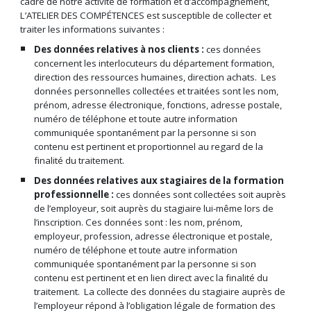
cadre de notre activité de formation et d’accompagnement,
L’ATELIER DES COMPÉTENCES est susceptible de collecter et
traiter les informations suivantes :
Des données relatives à nos clients :
c
es données
concernent les interlocuteurs du département formation,
direction des ressources humaines, direction achats. Les
données personnelles collectées et traitées sont les nom,
prénom, adresse électronique, fonctions, adresse postale,
numéro de téléphone et toute autre information
communiquée spontanément par la personne si son
contenu est pertinent et proportionnel au regard de la
finalité du traitement.
Des données relatives aux stagiaires de la formation
professionnelle :
c
es données sont collectées soit auprès
de l’employeur, soit auprès du stagiaire lui-même lors de
l’inscription. Ces données sont : les nom, prénom,
employeur, profession, adresse électronique et postale,
numéro de téléphone et toute autre information
communiquée spontanément par la personne si son
contenu est pertinent et en lien direct avec la finalité du
traitement. La collecte des données du stagiaire auprès de
l’employeur répond à l’obligation légale de formation des