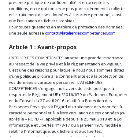
présente politique de confidentialité et en accepte les
conditions, en ce qui concerne plus particulièrement la collecte
et le traitement de ses données à caractère personnel, ainsi
que l'utilisation de fichiers "cookies".
Pour toutes questions en matière de protection des données,
une seule adresse
contact@latelierdescompetences.com
Article 1 : Avant-propos
L’ATELIER DES COMPÉTENCES attache une grande importance
au respect de la vie privée et à la règlementation en vigueur.
C’est une des raisons pour laquelle nous nous sommes dotés
d’une politique propre à la confidentialité et à la protection de
vos données à caractère personnel. L’ATELIER DES
COMPÉTENCES s’engage, au travers de cette politique, à
respecter le Règlement UE n°2016/679 du Parlement Européen
et du Conseil du 27 avril 2016 relatif à la Protection des
Personnes Physiques à l’égard du traitement des données à
caractère personnel et à la libre circulation de ces données (ci-
après le « RGPD ») , applicable depuis le 25 mai 2018 et la Loi
Informatique et Libertés n°78-17 du 6 janvier 1978 modifiée
relatif à l’informatique, aux fichiers et aux libertés.