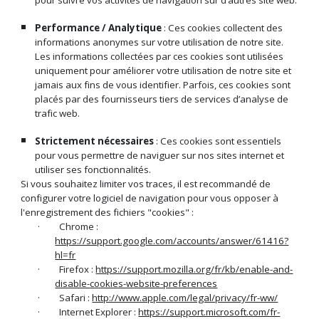
pour suivre vos activités de navigation sur d’autres site web.
Performance
/ Analytique
: Ces cookies collectent des
informations anonymes sur votre utilisation de notre site.
Les informations collectées par ces cookies sont utilisées
uniquement pour améliorer votre utilisation de notre site et
jamais aux fins de vous identifier. Parfois, ces cookies sont
placés par des fournisseurs tiers de services d’analyse de
trafic web.
Strictement nécessaires
: Ces cookies sont essentiels
pour vous permettre de naviguer sur nos sites internet et
utiliser ses fonctionnalités.
Si vous souhaitez limiter vos traces, il est recommandé de
configurer votre logiciel de navigation pour vous opposer à
l'enregistrement des fichiers "cookies" :
· Chrome :
https://support.google.com/accounts/answer/61416?
hl=fr
· Firefox :
https://support.mozilla.org/fr/kb/enable-and-
disable-cookies-website-preferences
· Safari :
http://www.apple.com/legal/privacy/fr-ww/
· Internet Explorer :
https://support.microsoft.com/fr-