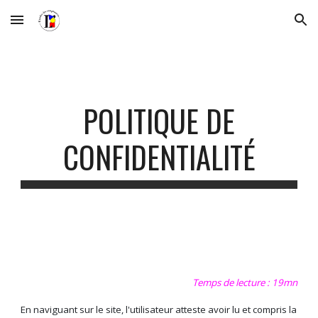
Skip to main content
Skip to navigation
POLITIQUE D
E
CONFIDENTIALITÉ
Temps de lecture : 19mn
En naviguant sur le site, l'utilisateur atteste avoir lu et compris la