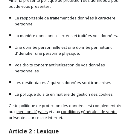
Ainsi, la présente politique de protection des données a pour
but de vous présenter :
Le responsable de traitement des données à caractère
personnel
La manière dont sont collectées et traitées vos données.
Une donnée personnelle est une donnée permettant
d’identifier une personne physique.
Vos droits concernant l’utilisation de vos données
personnelles
Les destinataires à qui vos données sont transmises
La politique du site en matière de gestion des cookies
Cette politique de protection des données est complémentaire
aux
mentions légales
et aux
conditions générales de vente
,
présentes sur ce site internet.
Article 2 : Lexique