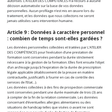
autorisés. L’ATELIER DES COMPÉTENCES n’a recours à aucune
décision automatisée sur la base de vos données
personnelles. Aucun profilage n’est mis en œuvre lors du
traitement, et les données que nous collectons ne seront
jamais utilisées sans intervention humaine.
Article 9 : Données à caractère personnel
: combien de temps sont-elles gardées ?
Les données personnelles collectées et traitées par L’ATELIER
DES COMPÉTENCES pour l’exécution d’une prestation de
formation sont conservées pendant la durée strictement
nécessaire à la gestion de la formation. Elles font ensuite l’objet
d’un archivage jusqu’à l’expiration de la durée de prescription
légale applicable (établissement de la preuve en matière
contractuelle, justificatifs à fournir en cas de contrôle des
services de l’Etat…).
Les données collectées à des fins de prospection commerciale
sont conservées pendant une durée maximale de trois (3) ans
à compter de la fin de la relation commerciale. Les données
concernant d’éventuelles allergies alimentaires ou des
situations de handicap telles que visées ci-avant ne sont